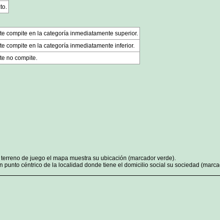
to.
te compite en la categoría inmediatamente superior.
e compite en la categoría inmediatamente inferior.
te no compite.
n terreno de juego el mapa muestra su ubicación (marcador verde).
 punto céntrico de la localidad donde tiene el domicilio social su sociedad (marcad