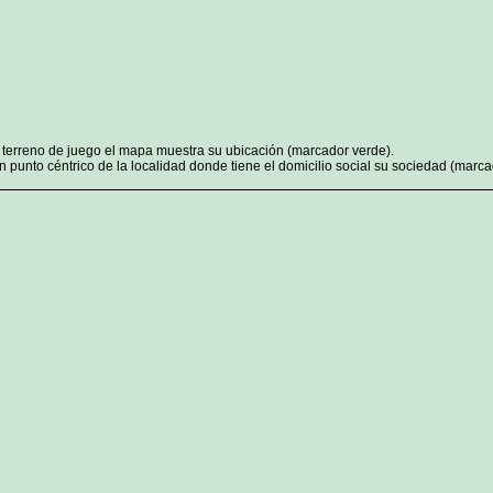
n terreno de juego el mapa muestra su ubicación (marcador verde).
 punto céntrico de la localidad donde tiene el domicilio social su sociedad (marcad