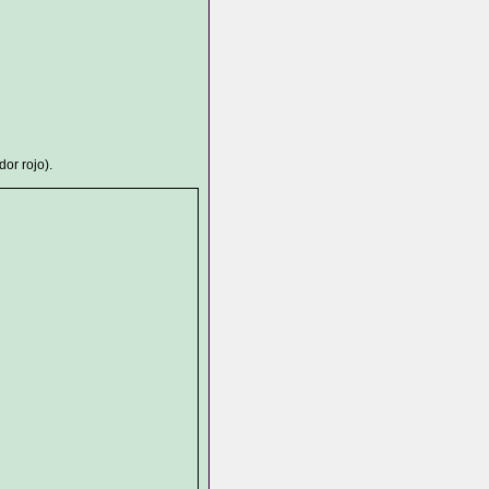
or rojo).