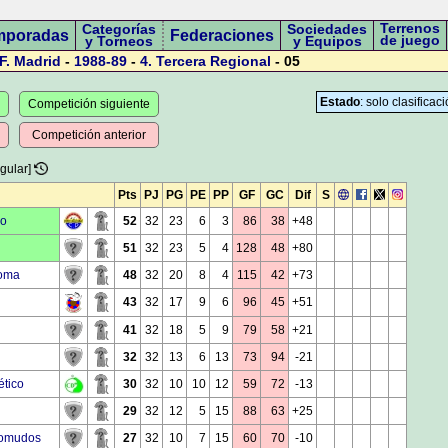
Terrenos
Categorías
Sociedades
mporadas
Federaciones
de juego
y Torneos
y Equipos
F. Madrid
-
1988-89
-
4.
Tercera Regional
- 05
Estado
: solo clasifica
Competición siguiente
Competición anterior
gular]
Pts
PJ
PG
PE
PP
GF
GC
Dif
S
no
52
32
23
6
3
86
38
+48
51
32
23
5
4
128
48
+80
loma
48
32
20
8
4
115
42
+73
43
32
17
9
6
96
45
+51
41
32
18
5
9
79
58
+21
32
32
13
6
13
73
94
-21
ético
30
32
10
10
12
59
72
-13
29
32
12
5
15
88
63
+25
domudos
27
32
10
7
15
60
70
-10