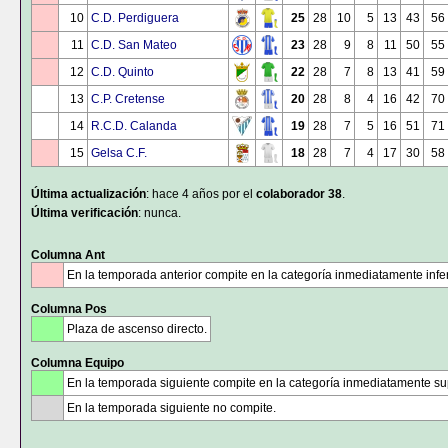
10
C.D. Perdiguera
25
28
10
5
13
43
56
11
C.D. San Mateo
23
28
9
8
11
50
55
12
C.D. Quinto
22
28
7
8
13
41
59
13
C.P. Cretense
20
28
8
4
16
42
70
14
R.C.D. Calanda
19
28
7
5
16
51
71
15
Gelsa C.F.
18
28
7
4
17
30
58
Última actualización
: hace 4 años por el
colaborador 38
.
Última verificación
: nunca.
Columna Ant
En la temporada anterior compite en la categoría inmediatamente infer
Columna Pos
Plaza de ascenso directo.
Columna Equipo
En la temporada siguiente compite en la categoría inmediatamente sup
En la temporada siguiente no compite.