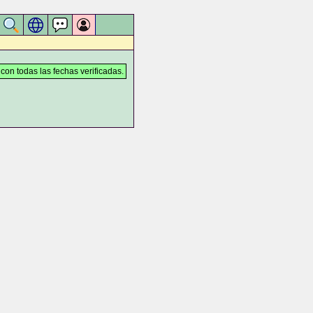
 con todas las fechas verificadas.