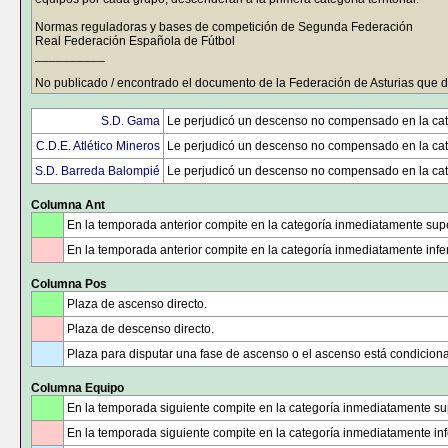
Normas reguladoras y bases de competición de Segunda Federación
Real Federación Española de Fútbol
__________
No publicado / encontrado el documento de la Federación de Asturias que 
S.D. Gama
Le perjudicó un descenso no compensado en la cate
C.D.E. Atlético Mineros
Le perjudicó un descenso no compensado en la cate
S.D. Barreda Balompié
Le perjudicó un descenso no compensado en la cate
Columna Ant
En la temporada anterior compite en la categoría inmediatamente supe
En la temporada anterior compite en la categoría inmediatamente infer
Columna Pos
Plaza de ascenso directo.
Plaza de descenso directo.
Plaza para disputar una fase de ascenso o el ascenso está condicion
Columna Equipo
En la temporada siguiente compite en la categoría inmediatamente sup
En la temporada siguiente compite en la categoría inmediatamente infe