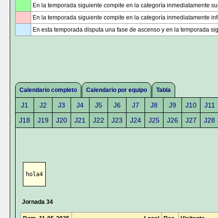
En la temporada siguiente compite en la categoría inmediatamente sup
En la temporada siguiente compite en la categoría inmediatamente infe
En esta temporada disputa una fase de ascenso y en la temporada sig
Calendario completo
Calendario por equipo
Tabla
J1
J2
J3
J4
J5
J6
J7
J8
J9
J10
J11
J18
J19
J20
J21
J22
J23
J24
J25
J26
J27
J28
hola4
Jornada 34