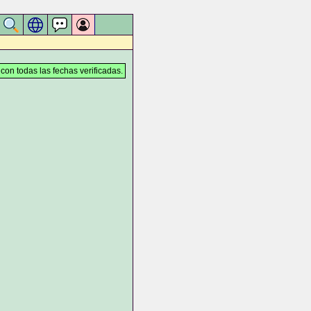
 con todas las fechas verificadas.