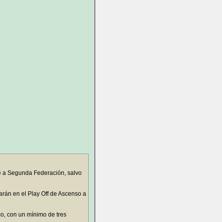
te a Segunda Federación, salvo
arán en el Play Off de Ascenso a
o, con un mínimo de tres