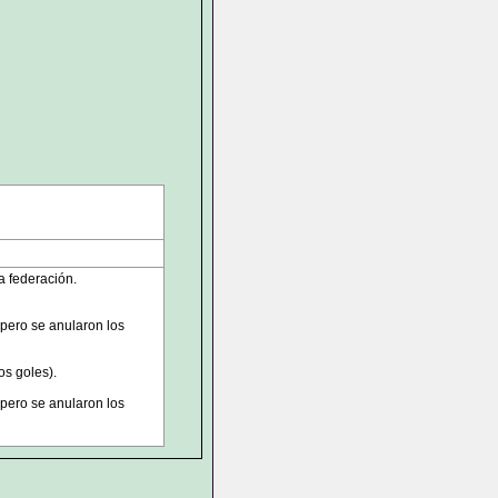
la federación.
 pero se anularon los
os goles).
 pero se anularon los