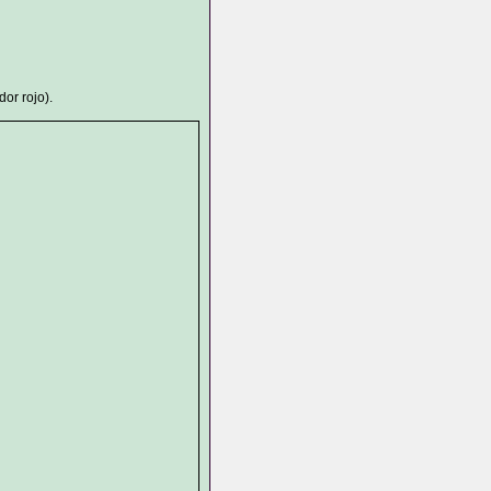
or rojo).