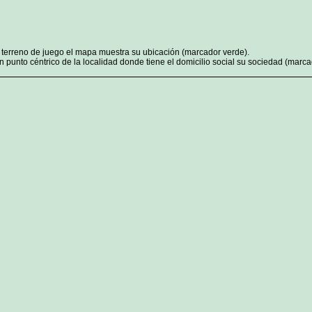
n terreno de juego el mapa muestra su ubicación (marcador verde).
 punto céntrico de la localidad donde tiene el domicilio social su sociedad (marcad