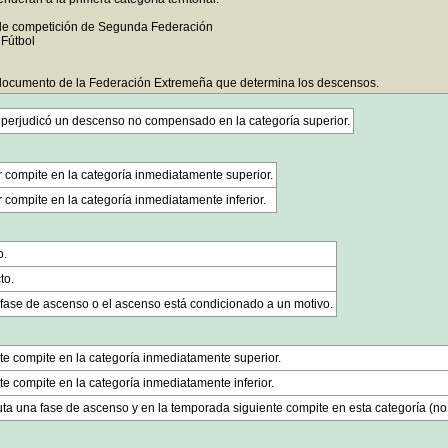
de competición de Segunda Federación
Fútbol
 documento de la Federación Extremeña que determina los descensos.
 perjudicó un descenso no compensado en la categoría superior.
r compite en la categoría inmediatamente superior.
 compite en la categoría inmediatamente inferior.
o.
to.
 fase de ascenso o el ascenso está condicionado a un motivo.
te compite en la categoría inmediatamente superior.
e compite en la categoría inmediatamente inferior.
ta una fase de ascenso y en la temporada siguiente compite en esta categoría (no