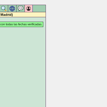
 Madrid)
 con todas las fechas verificadas.