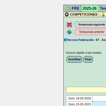
FRE
2025-26
Te
COMPETICIONES ::
Temporada siguiente
Temporada anterior
Tercera Federación
- 07 - As
Acceso rápido a las rondas:
Semifinal
Final
Dom, 18-05-2025
Dom, 25-05-2025