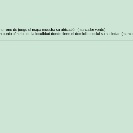
n terreno de juego el mapa muestra su ubicación (marcador verde).
 punto céntrico de la localidad donde tiene el domicilio social su sociedad (marcad