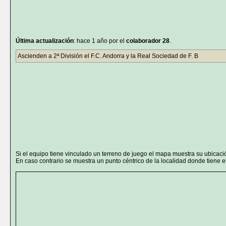
Última actualización
: hace 1 año por el
colaborador 28
.
Ascienden a 2ª División el F.C. Andorra y la Real Sociedad de F. B
Si el equipo tiene vinculado un terreno de juego el mapa muestra su ubicaci
En caso contrario se muestra un punto céntrico de la localidad donde tiene el