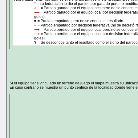
* = La federación le dio el partido por ganado pero no modificó
⟵
= Partido ganado por el equipo local pero no se conoce el
⟵
= Partido ganado por el equipo local por decisión federati
goles).
=
= Partido empatado pero no se conoce el resultado.
=
= Partido empatado por decisión federativa (no se decretó r
⟶
= Partido perdido por el equipo local pero no se conoce el
⟶
= Partido perdido por el equipo local por decisión federat
goles).
?
= Se desconoce tanto el resultado como el signo del partido 
Si el equipo tiene vinculado un terreno de juego el mapa muestra su ubicaci
En caso contrario se muestra un punto céntrico de la localidad donde tiene el