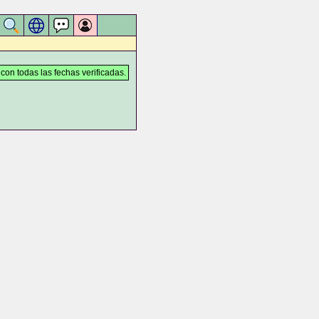
 con todas las fechas verificadas.