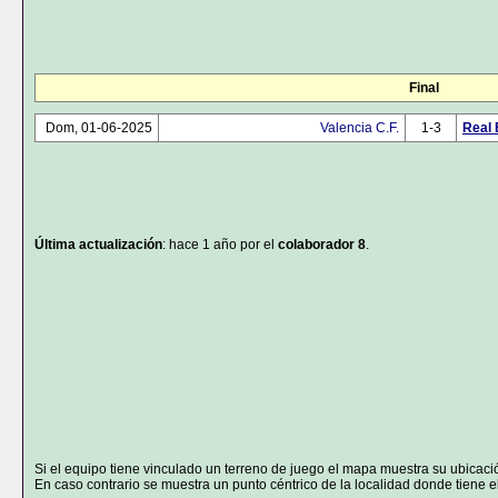
Final
Dom, 01-06-2025
Valencia C.F.
1-3
Real 
Última actualización
: hace 1 año por el
colaborador 8
.
Si el equipo tiene vinculado un terreno de juego el mapa muestra su ubicaci
En caso contrario se muestra un punto céntrico de la localidad donde tiene el