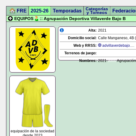
Categorías
FRE
2025-26
Temporadas
Federacio
y Torneos
EQUIPOS
:: Agrupación Deportiva Villaverde Bajo B
Alta:
2021
Domicilio social:
Calle Manganeso, 4B (
Web y RRSS:
advillaverdebajo.com
Terrenos de juego:
Nombres:
2021-
0000
Agrupación 
equipación de la sociedad
desde 2023