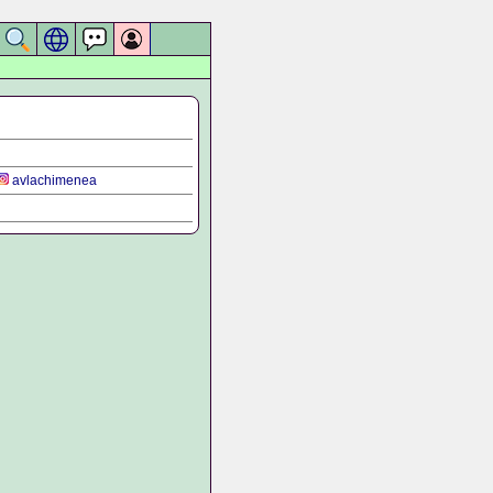
avlachimenea