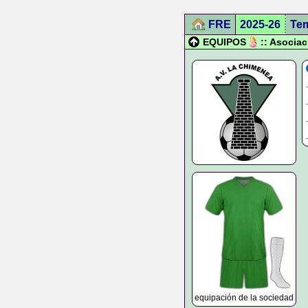
FRE
2025-26
Te
EQUIPOS
:: Asocia
equipación de la sociedad