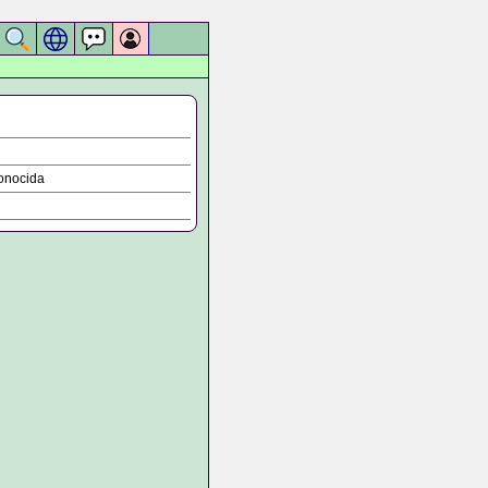
onocida