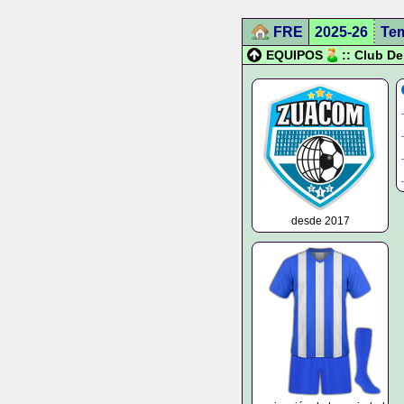
FRE
2025-26
Te
EQUIPOS
:: Club D
desde 2017