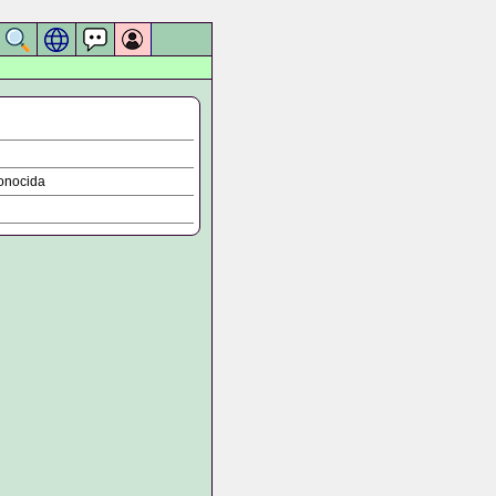
onocida