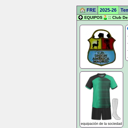
FRE
2025-26
Te
EQUIPOS
:: Club D
equipación de la sociedad