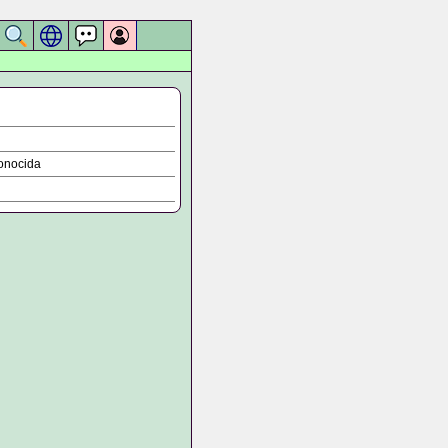
onocida