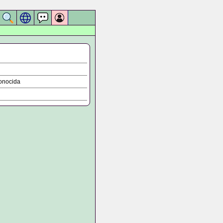
onocida