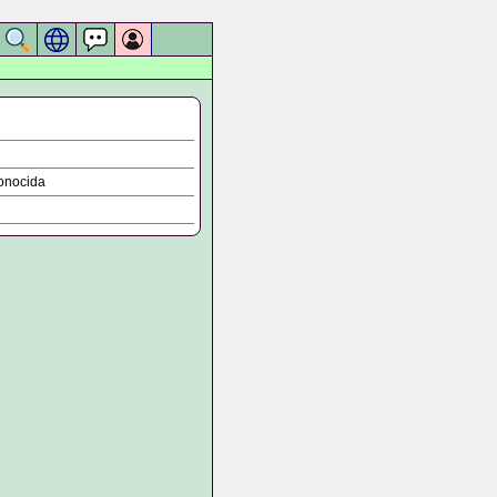
onocida