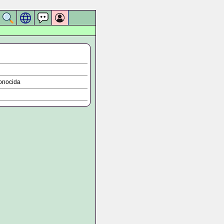
onocida