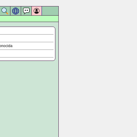
onocida