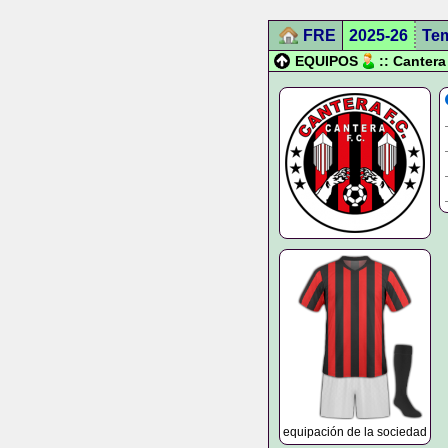
FRE
2025-26
Te
EQUIPOS
:: Canter
equipación de la sociedad