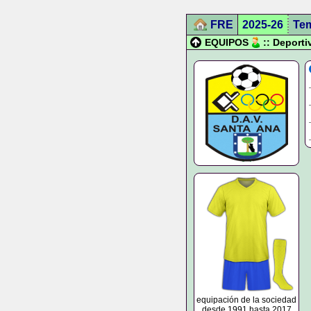
FRE
2025-26
Te
EQUIPOS
:: Deport
equipación de la sociedad
desde 1991 hasta 2017