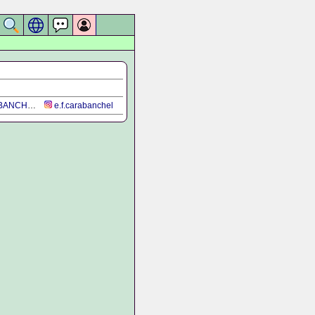
ANCHEL
e.f.carabanchel