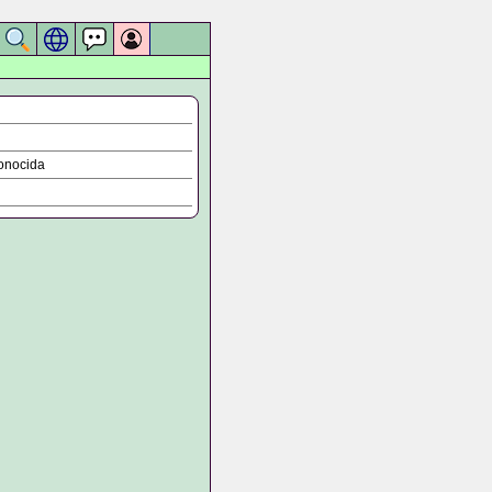
onocida