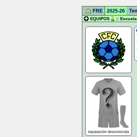
FRE
2025-26
Te
EQUIPOS
:: Escuel
equipación desconocida