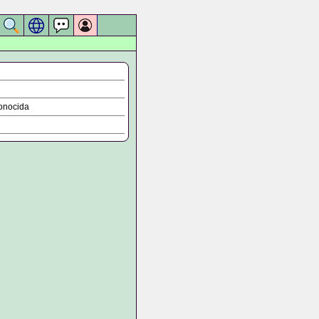
onocida