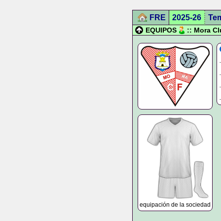
FRE
2025-26
Te
EQUIPOS
:: Mora C
equipación de la sociedad