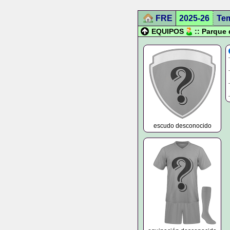
FRE
2025-26
Te
EQUIPOS
:: Parque
escudo desconocido