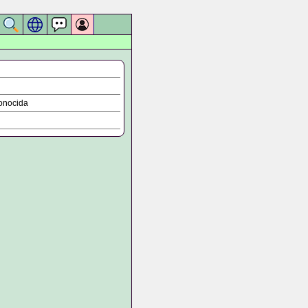
onocida