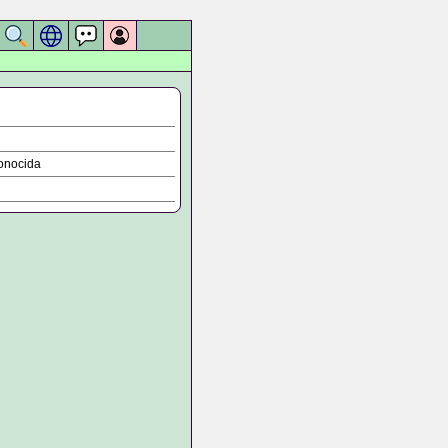
onocida