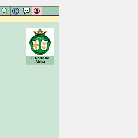
F. Norte de
África