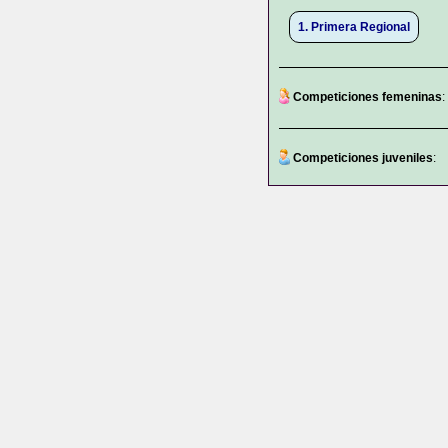
1. Primera Regional
Competiciones femeninas
:
Competiciones juveniles
: