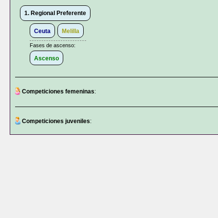
1. Regional Preferente
Ceuta
Melilla
Fases de ascenso:
Ascenso
Competiciones femeninas
:
Competiciones juveniles
: