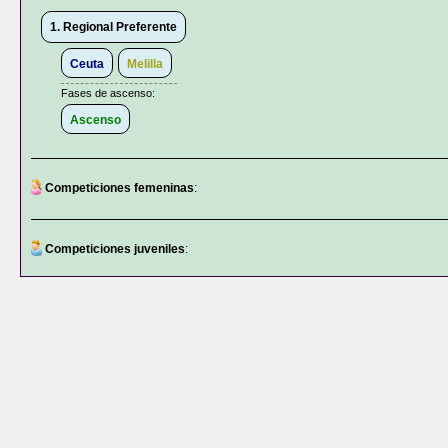
1. Regional Preferente
Ceuta
Melilla
Fases de ascenso:
Ascenso
Competiciones femeninas
:
Competiciones juveniles
: