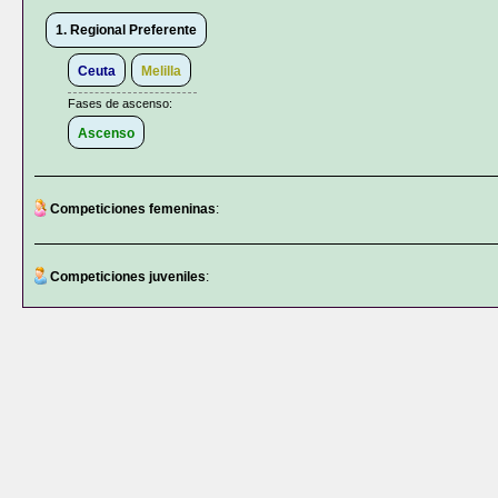
1. Regional Preferente
Ceuta
Melilla
Fases de ascenso:
Ascenso
Competiciones femeninas
:
Competiciones juveniles
: