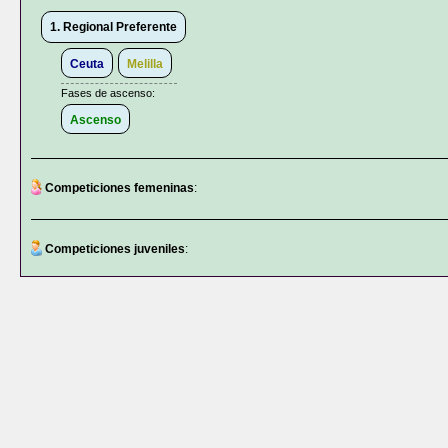
1. Regional Preferente
Ceuta
Melilla
Fases de ascenso:
Ascenso
Competiciones femeninas
:
Competiciones juveniles
: