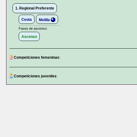
1. Regional Preferente
Ceuta
Melilla
Fases de ascenso:
Ascenso
Competiciones femeninas
:
Competiciones juveniles
: