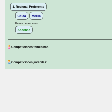
1. Regional Preferente
Ceuta
Melilla
Fases de ascenso:
Ascenso
Competiciones femeninas
:
Competiciones juveniles
: