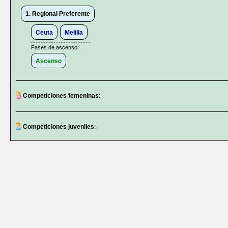
1. Regional Preferente
Ceuta
Melilla
Fases de ascenso:
Ascenso
Competiciones femeninas
:
Competiciones juveniles
: