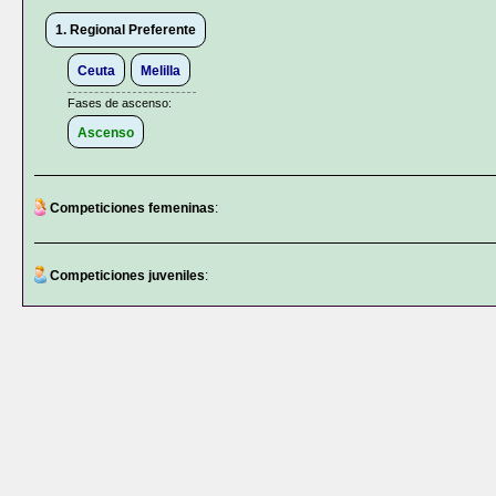
1. Regional Preferente
Ceuta
Melilla
Fases de ascenso:
Ascenso
Competiciones femeninas
:
Competiciones juveniles
: