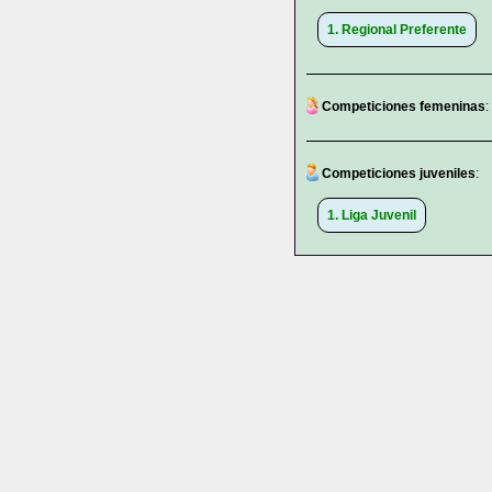
1. Regional Preferente
Competiciones femeninas
:
Competiciones juveniles
:
1. Liga Juvenil