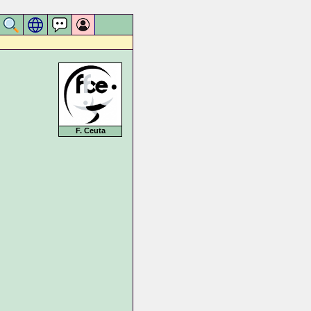
F. Ceuta