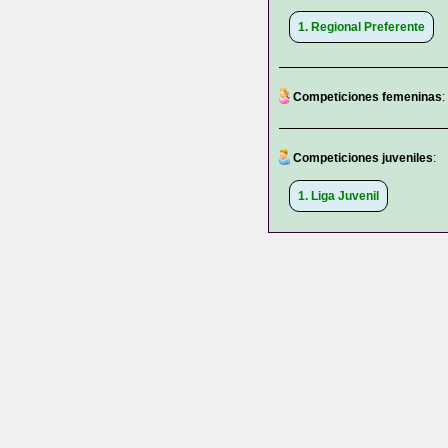
1. Regional Preferente
Competiciones femeninas
:
Competiciones juveniles
:
1. Liga Juvenil