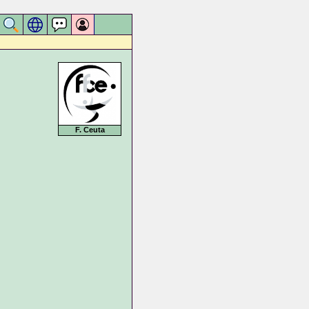
F. Ceuta