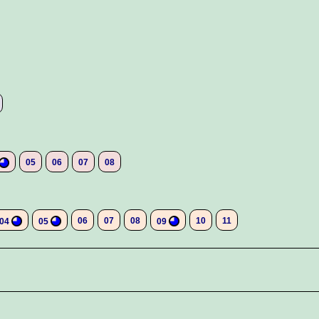
05
06
07
08
06
07
08
10
11
04
05
09