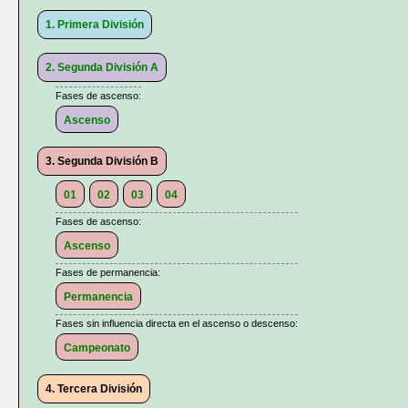
1. Primera División
2. Segunda División A
Fases de ascenso:
Ascenso
3. Segunda División B
01
02
03
04
Fases de ascenso:
Ascenso
Fases de permanencia:
Permanencia
Fases sin influencia directa en el ascenso o descenso:
Campeonato
4. Tercera División