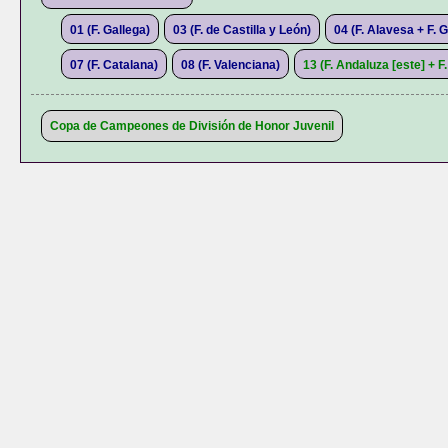
01 (F. Gallega)
03 (F. de Castilla y León)
04 (F. Alavesa + F. 
07 (F. Catalana)
08 (F. Valenciana)
13 (F. Andaluza [este] + F.
Copa de Campeones de División de Honor Juvenil