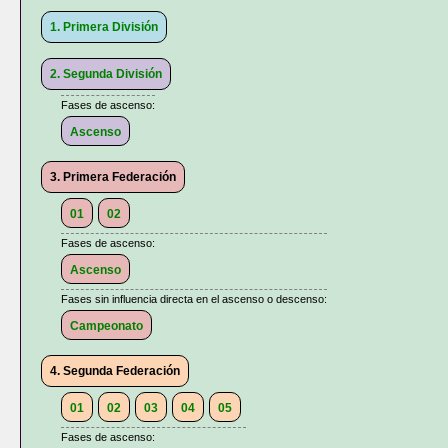
1. Primera División
2. Segunda División
Fases de ascenso:
Ascenso
3. Primera Federación
01
02
Fases de ascenso:
Ascenso
Fases sin influencia directa en el ascenso o descenso:
Campeonato
4. Segunda Federación
01
02
03
04
05
Fases de ascenso: