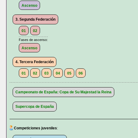
Ascenso
3. Segunda Federación
01
02
Fases de ascenso:
Ascenso
4. Tercera Federación
01
02
03
04
05
06
Campeonato de España: Copa de Su Majestad la Reina
Supercopa de España
Competiciones juveniles
: