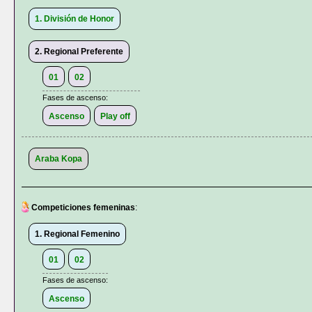
1. División de Honor
2. Regional Preferente
01
02
Fases de ascenso:
Ascenso
Play off
Araba Kopa
Competiciones femeninas
:
1. Regional Femenino
01
02
Fases de ascenso:
Ascenso