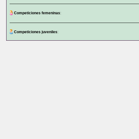
Competiciones femeninas
:
Competiciones juveniles
: