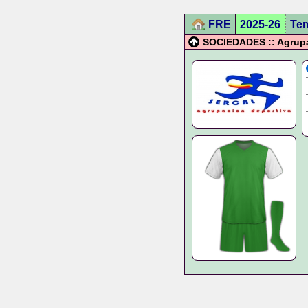
FRE
2025-26
Te
SOCIEDADES :: Agrupa