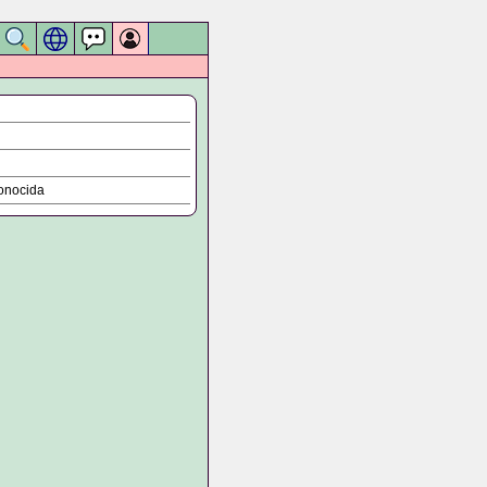
onocida