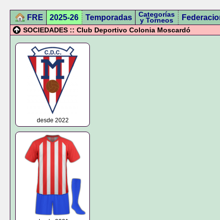
Categorías
FRE
2025-26
Temporadas
Federacio
y Torneos
SOCIEDADES :: Club Deportivo Colonia Moscardó
desde 2022